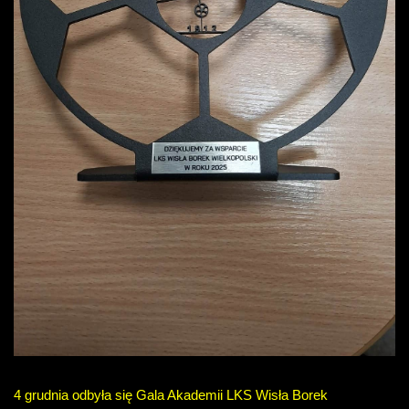
4 grudnia odbyła się Gala Akademii LKS Wisła Borek